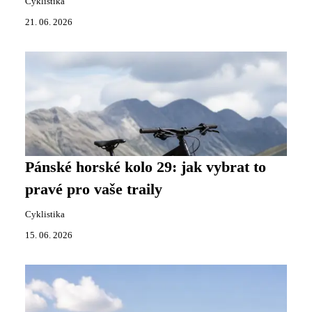
Cyklistika
21. 06. 2026
Pánské horské kolo 29: jak vybrat to
pravé pro vaše traily
Cyklistika
15. 06. 2026