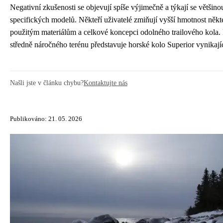
Negativní zkušenosti se objevují spíše výjimečně a týkají se většin
specifických modelů. Někteří uživatelé zmiňují vyšší hmotnost něk
použitým materiálům a celkové koncepci odolného trailového kola. 
středně náročného terénu představuje horské kolo Superior vynika
Našli jste v článku chybu?
Kontaktujte nás
Publikováno: 21. 05. 2026