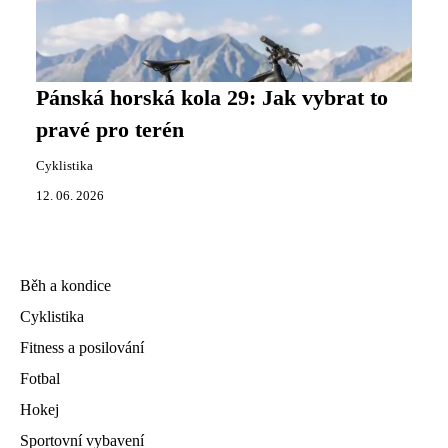
Pánská horská kola 29: Jak vybrat to
pravé pro terén
Cyklistika
12. 06. 2026
Běh a kondice
Cyklistika
Fitness a posilování
Fotbal
Hokej
Sportovní vybavení