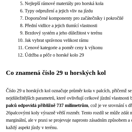
Nejlepší rámové materiály pro horská kola
Typy odpružení a jejich vliv na jízdu
Doporučené komponenty pro začátečníky i pokročilé
Přední vidlice a jejich tlumící vlastnosti
Brzdový systém a jeho důležitost v terénu
Jak vybrat správnou velikost rámu
Cenové kategorie a poměr ceny k výkonu
Údržba a péče o horské kolo 29
Co znamená číslo 29 u horských kol
Číslo 29 u horských kol označuje průměr kola v palcích, přičemž se
nejdůležitějších parametrů, které ovlivňují celkové jízdní vlastnosti
palců odpovídá přibližně 737 milimetrům
, což je ve srovnání s 
26palcovými koly výrazně větší rozměr. Tento rozdíl se může zdát 
marginální, ale v praxi se projevuje naprosto zásadním způsobem a 
každý aspekt jízdy v terénu.