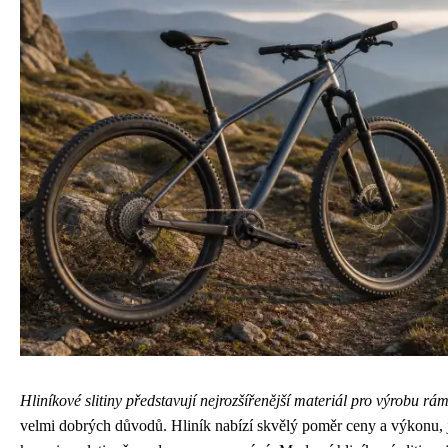
Hliníkové slitiny představují nejrozšířenější materiál pro výrobu rá
velmi dobrých důvodů. Hliník nabízí skvělý poměr ceny a výkonu, 