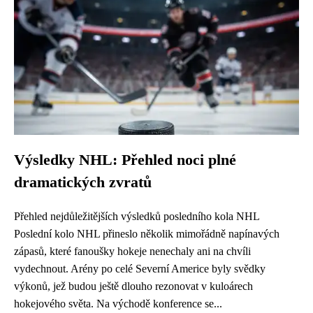
Výsledky NHL: Přehled noci plné
dramatických zvratů
Přehled nejdůležitějších výsledků posledního kola NHL
Poslední kolo NHL přineslo několik mimořádně napínavých
zápasů, které fanoušky hokeje nenechaly ani na chvíli
vydechnout. Arény po celé Severní Americe byly svědky
výkonů, jež budou ještě dlouho rezonovat v kuloárech
hokejového světa. Na východě konference se...