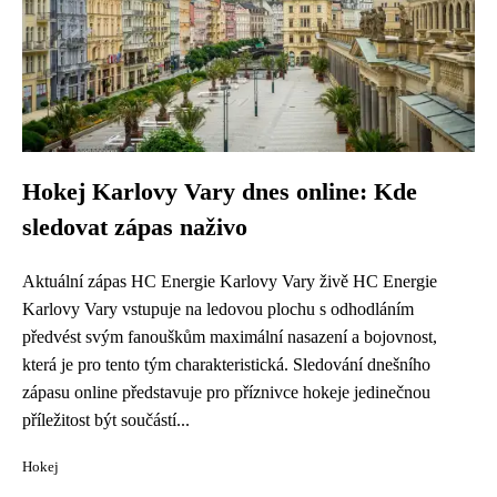
Hokej Karlovy Vary dnes online: Kde
sledovat zápas naživo
Aktuální zápas HC Energie Karlovy Vary živě HC Energie
Karlovy Vary vstupuje na ledovou plochu s odhodláním
předvést svým fanouškům maximální nasazení a bojovnost,
která je pro tento tým charakteristická. Sledování dnešního
zápasu online představuje pro příznivce hokeje jedinečnou
příležitost být součástí...
Hokej