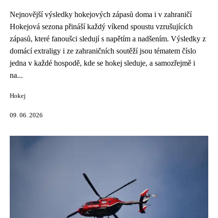
Nejnovější výsledky hokejových zápasů doma i v zahraničí
Hokejová sezona přináší každý víkend spoustu vzrušujících
zápasů, které fanoušci sledují s napětím a nadšením. Výsledky z
domácí extraligy i ze zahraničních soutěží jsou tématem číslo
jedna v každé hospodě, kde se hokej sleduje, a samozřejmě i
na...
Hokej
09. 06. 2026