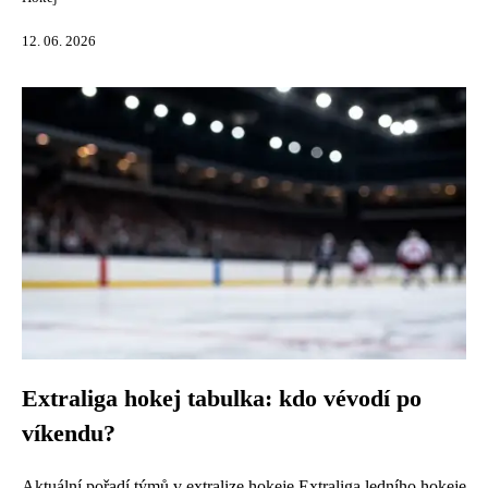
12. 06. 2026
Extraliga hokej tabulka: kdo vévodí po
víkendu?
Aktuální pořadí týmů v extralize hokeje Extraliga ledního hokeje