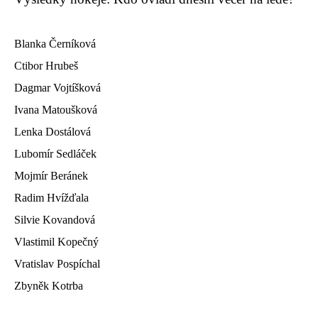
Blanka Černíková
Ctibor Hrubeš
Dagmar Vojtíšková
Ivana Matoušková
Lenka Dostálová
Lubomír Sedláček
Mojmír Beránek
Radim Hvížďala
Silvie Kovandová
Vlastimil Kopečný
Vratislav Pospíchal
Zbyněk Kotrba