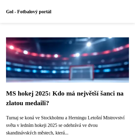
Gol - Fotbalový portál
MS hokej 2025: Kdo má největší šanci na
zlatou medaili?
Turnaj se koná ve Stockholmu a Herningu Letošní Mistrovství
světa v ledním hokeji 2025 se odehrává ve dvou
skandinávských městech, která...