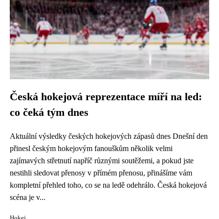
Česká hokejová reprezentace míří na led:
co čeká tým dnes
Aktuální výsledky českých hokejových zápasů dnes Dnešní den
přinesl českým hokejovým fanouškům několik velmi
zajímavých střetnutí napříč různými soutěžemi, a pokud jste
nestihli sledovat přenosy v přímém přenosu, přinášíme vám
kompletní přehled toho, co se na ledě odehrálo. Česká hokejová
scéna je v...
Hokej