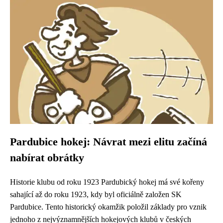
Pardubice hokej: Návrat mezi elitu začíná
nabírat obrátky
Historie klubu od roku 1923 Pardubický hokej má své kořeny
sahající až do roku 1923, kdy byl oficiálně založen SK
Pardubice. Tento historický okamžik položil základy pro vznik
jednoho z nejvýznamnějších hokejových klubů v českých