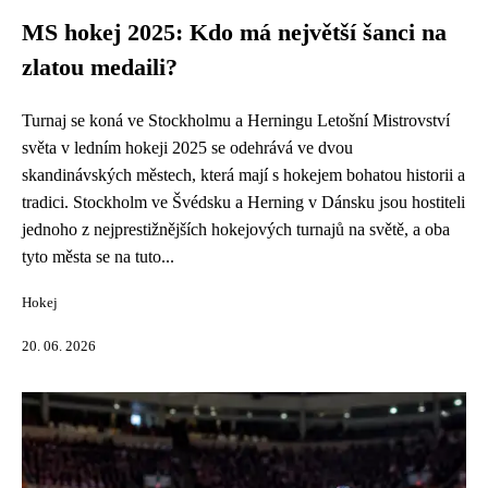
MS hokej 2025: Kdo má největší šanci na
zlatou medaili?
Turnaj se koná ve Stockholmu a Herningu Letošní Mistrovství
světa v ledním hokeji 2025 se odehrává ve dvou
skandinávských městech, která mají s hokejem bohatou historii a
tradici. Stockholm ve Švédsku a Herning v Dánsku jsou hostiteli
jednoho z nejprestižnějších hokejových turnajů na světě, a oba
tyto města se na tuto...
Hokej
20. 06. 2026