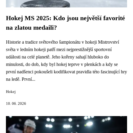
Hokej MS 2025: Kdo jsou největší favorité
na zlatou medaili?
Historie a tradice světového šampionátu v hokeji Mistrovství
světa v ledním hokeji patří mezi nejprestižnější sportovní
události na celé planetě. Jeho kořeny sahají hluboko do
minulosti, do dob, kdy byl hokej teprve v plenkách a kdy se
první nadšenci pokoušeli kodifikovat pravidla této fascinující hry
na ledě. První...
Hokej
10. 06. 2026