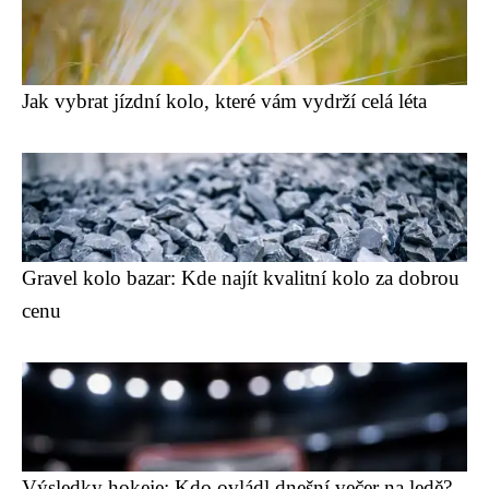
Jak vybrat jízdní kolo, které vám vydrží celá léta
Gravel kolo bazar: Kde najít kvalitní kolo za dobrou
cenu
Výsledky hokeje: Kdo ovládl dnešní večer na ledě?