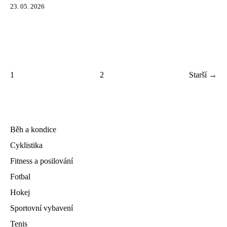
23. 05. 2026
1
2
Starší →
Běh a kondice
Cyklistika
Fitness a posilování
Fotbal
Hokej
Sportovní vybavení
Tenis