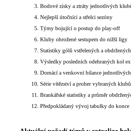
Bodové zisky a ztráty jednotlivých klub
Nejlepší útočníci a střelci sezóny
Týmy bojující o postup do play-off
Kluby ohrožené sestupem do nižší ligy
Statistiky gólů vstřelených a obdrženýc
Výsledky posledních odehraných kol ext
Domácí a venkovní bilance jednotlivýc
Série vítězství a proher vybraných klub
Brankářské statistiky a průměr obdržený
Předpokládaný vývoj tabulky do konce