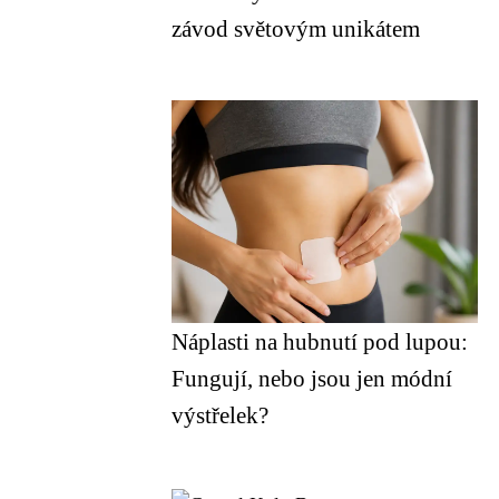
závod světovým unikátem
Náplasti na hubnutí pod lupou:
Fungují, nebo jsou jen módní
výstřelek?