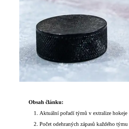
Obsah článku:
Aktuální pořadí týmů v extralize hokeje
Počet odehraných zápasů každého týmu