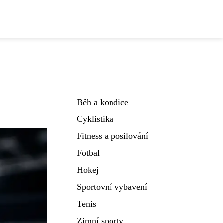
Běh a kondice
Cyklistika
Fitness a posilování
Fotbal
Hokej
Sportovní vybavení
Tenis
Zimní sporty