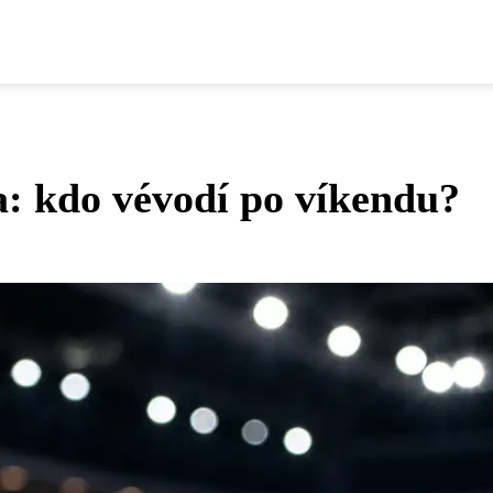
a: kdo vévodí po víkendu?