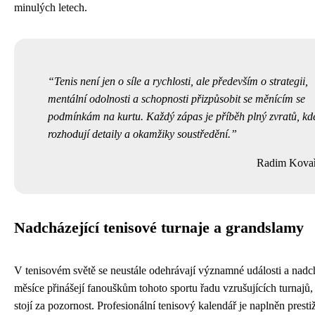
minulých letech.
Tenis není jen o síle a rychlosti, ale především o strategii,
mentální odolnosti a schopnosti přizpůsobit se měnícím se
podmínkám na kurtu. Každý zápas je příběh plný zvratů, kd
rozhodují detaily a okamžiky soustředění.
Radim Kovař
Nadcházející tenisové turnaje a grandslamy
V tenisovém světě se neustále odehrávají významné události a nadch
měsíce přinášejí fanouškům tohoto sportu řadu vzrušujících turnajů,
stojí za pozornost. Profesionální tenisový kalendář je naplněn presti