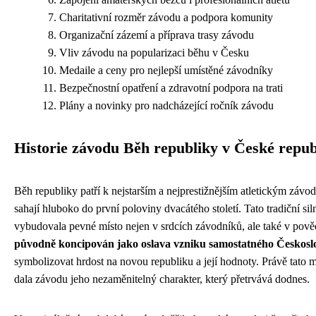
Charitativní rozměr závodu a podpora komunity
Organizační zázemí a příprava trasy závodu
Vliv závodu na popularizaci běhu v Česku
Medaile a ceny pro nejlepší umístěné závodníky
Bezpečnostní opatření a zdravotní podpora na trati
Plány a novinky pro nadcházející ročník závodu
Historie závodu Běh republiky v České repub
Běh republiky patří k nejstarším a nejprestižnějším atletickým záv
sahají hluboko do první poloviny dvacátého století. Tato tradiční siln
vybudovala pevné místo nejen v srdcích závodníků, ale také v pověd
původně koncipován jako oslava vzniku samostatného Českosl
symbolizovat hrdost na novou republiku a její hodnoty. Právě tato m
dala závodu jeho nezaměnitelný charakter, který přetrvává dodnes.