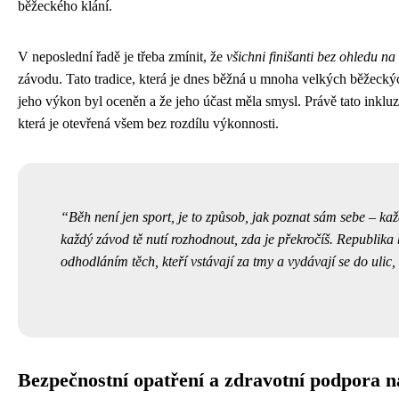
běžeckého klání.
V neposlední řadě je třeba zmínit, že
všichni finišanti bez ohledu na
závodu. Tato tradice, která je dnes běžná u mnoha velkých běžecký
jeho výkon byl oceněn a že jeho účast měla smysl. Právě tato inkluzi
která je otevřená všem bez rozdílu výkonnosti.
Běh není jen sport, je to způsob, jak poznat sám sebe – každ
každý závod tě nutí rozhodnout, zda je překročíš. Republik
odhodláním těch, kteří vstávají za tmy a vydávají se do ulic, k
Bezpečnostní opatření a zdravotní podpora na