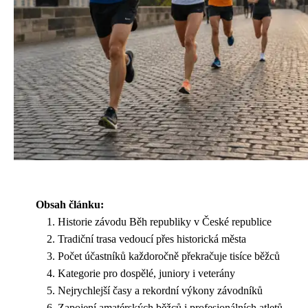
Obsah článku:
Historie závodu Běh republiky v České republice
Tradiční trasa vedoucí přes historická města
Počet účastníků každoročně překračuje tisíce běžců
Kategorie pro dospělé, juniory i veterány
Nejrychlejší časy a rekordní výkony závodníků
Zapojení amatérských běžců i profesionálních atletů