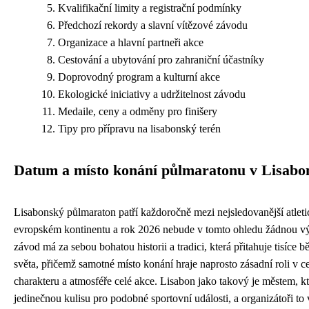
Kvalifikační limity a registrační podmínky
Předchozí rekordy a slavní vítězové závodu
Organizace a hlavní partneři akce
Cestování a ubytování pro zahraniční účastníky
Doprovodný program a kulturní akce
Ekologické iniciativy a udržitelnost závodu
Medaile, ceny a odměny pro finišery
Tipy pro přípravu na lisabonský terén
Datum a místo konání půlmaratonu v Lisabo
Lisabonský půlmaraton patří každoročně mezi nejsledovanější atleti
evropském kontinentu a rok 2026 nebude v tomto ohledu žádnou v
závod má za sebou bohatou historii a tradici, která přitahuje tisíce b
světa, přičemž samotné místo konání hraje naprosto zásadní roli v 
charakteru a atmosféře celé akce. Lisabon jako takový je městem, kt
jedinečnou kulisu pro podobné sportovní události, a organizátoři to