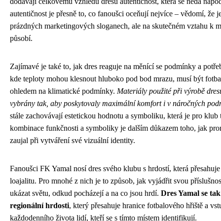
dodávají celkovému vzhledu dresu autentičnost, která se nedá napod
autentičnost je přesně to, co fanoušci oceňují nejvíce – vědomí, že je
prázdných marketingových sloganech, ale na skutečném vztahu k mí
působí.
Zajímavé je také to, jak dres reaguje na měnící se podmínky a potře
kde teploty mohou klesnout hluboko pod bod mrazu, musí být fotba
ohledem na klimatické podmínky.
Materiály použité při výrobě dre
vybrány tak, aby poskytovaly maximální komfort i v náročných po
stále zachovávají estetickou hodnotu a symboliku, která je pro klub 
kombinace funkčnosti a symboliky je dalším důkazem toho, jak pro
zaujal při vytváření své vizuální identity.
Fanoušci FK Yamal nosí dres svého klubu s hrdostí, která přesahuj
loajalitu. Pro mnohé z nich je to způsob, jak vyjádřit svou příslušnos
ukázat světu, odkud pocházejí a na co jsou hrdí.
Dres Yamal se tak
regionální hrdosti
, který přesahuje hranice fotbalového hřiště a vs
každodenního života lidí, kteří se s tímto místem identifikují.