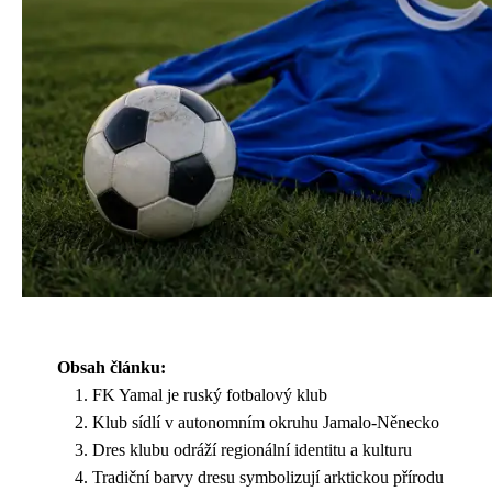
Obsah článku:
FK Yamal je ruský fotbalový klub
Klub sídlí v autonomním okruhu Jamalo-Něnecko
Dres klubu odráží regionální identitu a kulturu
Tradiční barvy dresu symbolizují arktickou přírodu