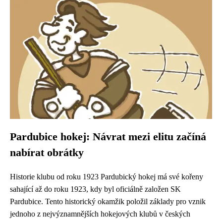
Pardubice hokej: Návrat mezi elitu začíná
nabírat obrátky
Historie klubu od roku 1923 Pardubický hokej má své kořeny
sahající až do roku 1923, kdy byl oficiálně založen SK
Pardubice. Tento historický okamžik položil základy pro vznik
jednoho z nejvýznamnějších hokejových klubů v českých