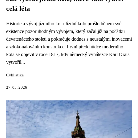
celá léta
Historie a vývoj jízdního kola Jízdní kolo prošlo během své
existence pozoruhodným vývojem, který začal již na počátku
devatenáctého století a pokračuje dodnes s neustálými inovacemi
a zdokonalováním konstrukce. První předchůdce moderního
kola se objevil v roce 1817, kdy německý vynálezce Karl Drais
vytvořil...
Cyklistika
27. 05. 2026