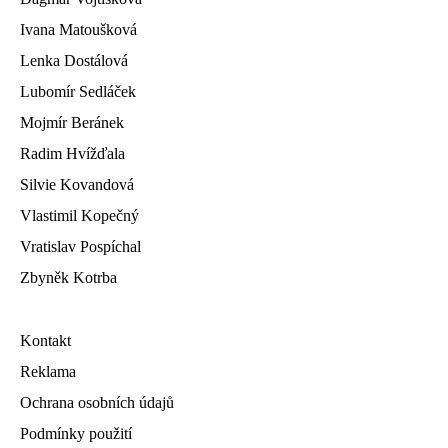
Ivana Matoušková
Lenka Dostálová
Lubomír Sedláček
Mojmír Beránek
Radim Hvížďala
Silvie Kovandová
Vlastimil Kopečný
Vratislav Pospíchal
Zbyněk Kotrba
Kontakt
Reklama
Ochrana osobních údajů
Podmínky použití