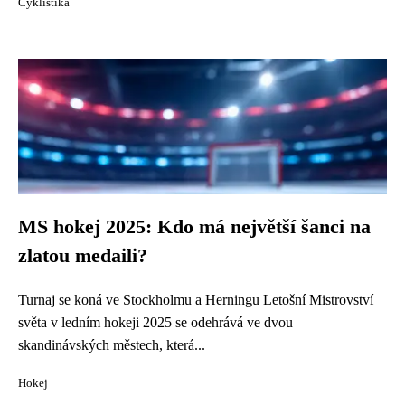
Cyklistika
MS hokej 2025: Kdo má největší šanci na
zlatou medaili?
Turnaj se koná ve Stockholmu a Herningu Letošní Mistrovství
světa v ledním hokeji 2025 se odehrává ve dvou
skandinávských městech, která...
Hokej