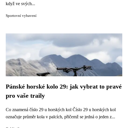
když ve svých...
Sportovní vybavení
Pánské horské kolo 29: jak vybrat to pravé
pro vaše traily
Co znamená číslo 29 u horských kol Číslo 29 u horských kol
označuje průměr kola v palcích, přičemž se jedná o jeden z...