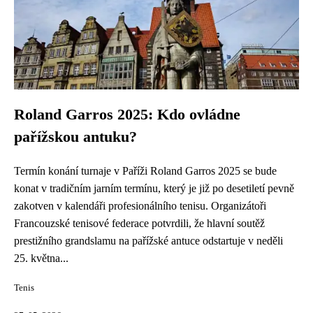
Roland Garros 2025: Kdo ovládne
pařížskou antuku?
Termín konání turnaje v Paříži Roland Garros 2025 se bude
konat v tradičním jarním termínu, který je již po desetiletí pevně
zakotven v kalendáři profesionálního tenisu. Organizátoři
Francouzské tenisové federace potvrdili, že hlavní soutěž
prestižního grandslamu na pařížské antuce odstartuje v neděli
25. května...
Tenis