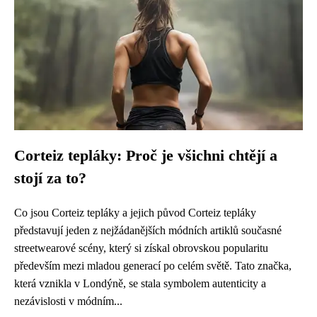
Corteiz tepláky: Proč je všichni chtějí a
stojí za to?
Co jsou Corteiz tepláky a jejich původ Corteiz tepláky
představují jeden z nejžádanějších módních artiklů současné
streetwearové scény, který si získal obrovskou popularitu
především mezi mladou generací po celém světě. Tato značka,
která vznikla v Londýně, se stala symbolem autenticity a
nezávislosti v módním...