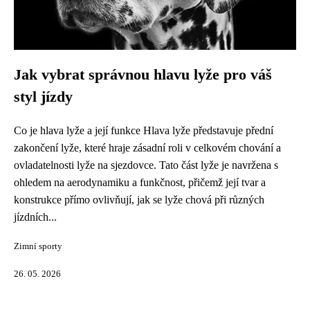
Jak vybrat správnou hlavu lyže pro váš
styl jízdy
Co je hlava lyže a její funkce Hlava lyže představuje přední
zakončení lyže, které hraje zásadní roli v celkovém chování a
ovladatelnosti lyže na sjezdovce. Tato část lyže je navržena s
ohledem na aerodynamiku a funkčnost, přičemž její tvar a
konstrukce přímo ovlivňují, jak se lyže chová při různých
jízdních...
Zimní sporty
26. 05. 2026