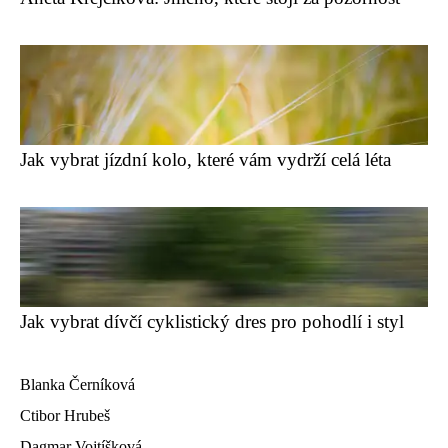
Jak vybrat jízdní kolo, které vám vydrží celá léta
Jak vybrat dívčí cyklistický dres pro pohodlí i styl
Blanka Černíková
Ctibor Hrubeš
Dagmar Vojtíšková