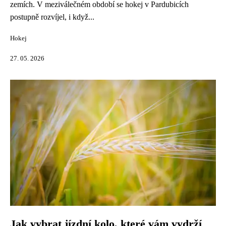
zemích. V meziválečném období se hokej v Pardubicích
postupně rozvíjel, i když...
Hokej
27. 05. 2026
Jak vybrat jízdní kolo, které vám vydrží