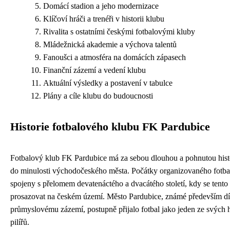
Domácí stadion a jeho modernizace
Klíčoví hráči a trenéři v historii klubu
Rivalita s ostatními českými fotbalovými kluby
Mládežnická akademie a výchova talentů
Fanoušci a atmosféra na domácích zápasech
Finanční zázemí a vedení klubu
Aktuální výsledky a postavení v tabulce
Plány a cíle klubu do budoucnosti
Historie fotbalového klubu FK Pardubice
Fotbalový klub FK Pardubice má za sebou dlouhou a pohnutou histo
do minulosti východočeského města. Počátky organizovaného fotbal
spojeny s přelomem devatenáctého a dvacátého století, kdy se tento 
prosazovat na českém území. Město Pardubice, známé především d
průmyslovému zázemí, postupně přijalo fotbal jako jeden ze svých 
pilířů.