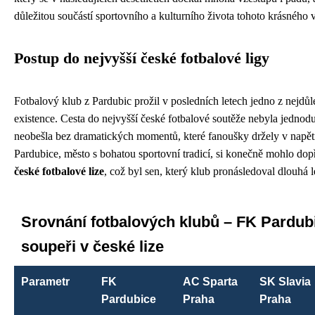
důležitou součástí sportovního a kulturního života tohoto krásnéh
Postup do nejvyšší české fotbalové ligy
Fotbalový klub z Pardubic prožil v posledních letech jedno z nejdůl
existence. Cesta do nejvyšší české fotbalové soutěže nebyla jednod
neobešla bez dramatických momentů, které fanoušky držely v napět
Pardubice, město s bohatou sportovní tradicí, si konečně mohlo dopř
české fotbalové lize
, což byl sen, který klub pronásledoval dlouhá l
Srovnání fotbalových klubů – FK Pardub
soupeři v české lize
Parametr
FK
AC Sparta
SK Slavia
Pardubice
Praha
Praha