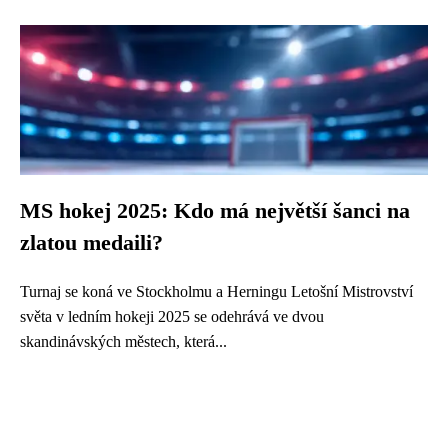
MS hokej 2025: Kdo má největší šanci na
zlatou medaili?
Turnaj se koná ve Stockholmu a Herningu Letošní Mistrovství
světa v ledním hokeji 2025 se odehrává ve dvou
skandinávských městech, která...