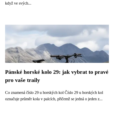
když ve svých...
Pánské horské kolo 29: jak vybrat to pravé
pro vaše traily
Co znamená číslo 29 u horských kol Číslo 29 u horských kol
označuje průměr kola v palcích, přičemž se jedná o jeden z...