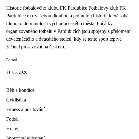
Historie fotbalového klubu FK Pardubice Fotbalový klub FK
Pardubice má za sebou dlouhou a pohnutou historii, která sahá
hluboko do minulosti východočeského města. Počátky
organizovaného fotbalu v Pardubicích jsou spojeny s přelomem
devatenáctého a dvacátého století, kdy se tento sport teprve
začínal prosazovat na českém...
Fotbal
11. 06. 2026
Běh a kondice
Cyklistika
Fitness a posilování
Fotbal
Hokej
Sportovní vybavení