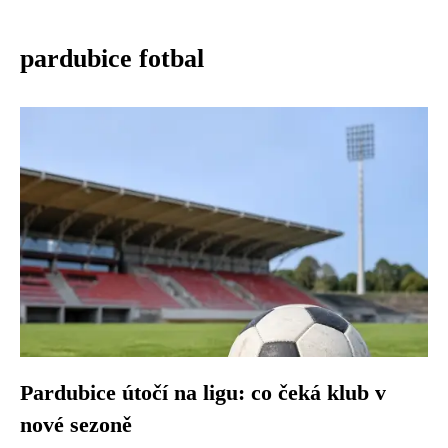
pardubice fotbal
Pardubice útočí na ligu: co čeká klub v
nové sezoně