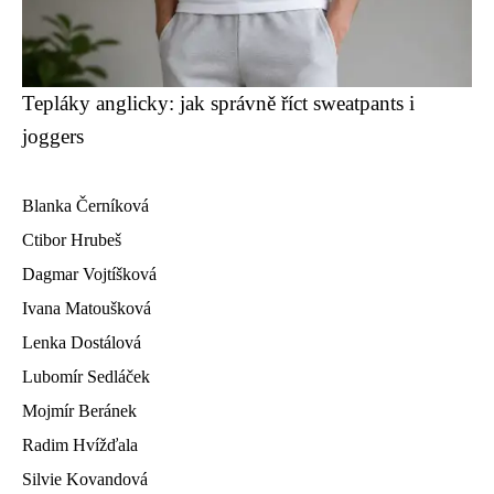
Tepláky anglicky: jak správně říct sweatpants i
joggers
Blanka Černíková
Ctibor Hrubeš
Dagmar Vojtíšková
Ivana Matoušková
Lenka Dostálová
Lubomír Sedláček
Mojmír Beránek
Radim Hvížďala
Silvie Kovandová