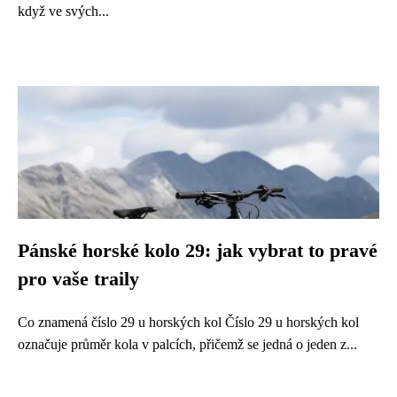
když ve svých...
Pánské horské kolo 29: jak vybrat to pravé
pro vaše traily
Co znamená číslo 29 u horských kol Číslo 29 u horských kol
označuje průměr kola v palcích, přičemž se jedná o jeden z...