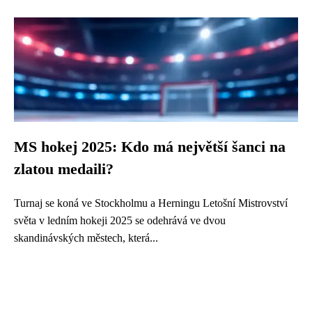
MS hokej 2025: Kdo má největší šanci na
zlatou medaili?
Turnaj se koná ve Stockholmu a Herningu Letošní Mistrovství
světa v ledním hokeji 2025 se odehrává ve dvou
skandinávských městech, která...