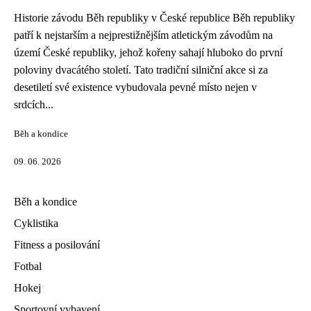
Historie závodu Běh republiky v České republice Běh republiky
patří k nejstarším a nejprestižnějším atletickým závodům na
území České republiky, jehož kořeny sahají hluboko do první
poloviny dvacátého století. Tato tradiční silniční akce si za
desetiletí své existence vybudovala pevné místo nejen v
srdcích...
Běh a kondice
09. 06. 2026
Běh a kondice
Cyklistika
Fitness a posilování
Fotbal
Hokej
Sportovní vybavení