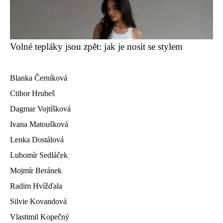
Volné tepláky jsou zpět: jak je nosit se stylem
Blanka Černíková
Ctibor Hrubeš
Dagmar Vojtíšková
Ivana Matoušková
Lenka Dostálová
Lubomír Sedláček
Mojmír Beránek
Radim Hvížďala
Silvie Kovandová
Vlastimil Kopečný