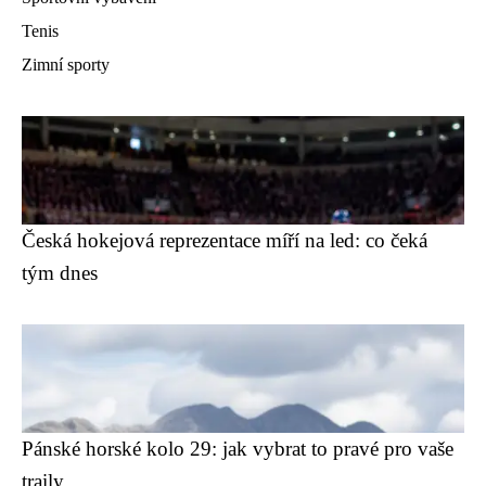
Tenis
Zimní sporty
Česká hokejová reprezentace míří na led: co čeká
tým dnes
Pánské horské kolo 29: jak vybrat to pravé pro vaše
traily