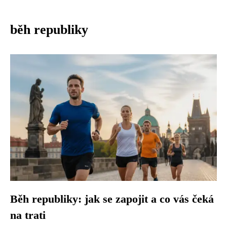
běh republiky
Běh republiky: jak se zapojit a co vás čeká
na trati