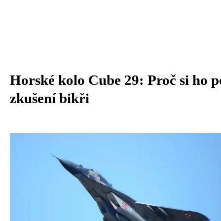
Horské kolo Cube 29: Proč si ho po
zkušení bikři