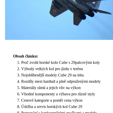
Obsah článku:
Proč zvolit horské kolo Cube s 29palcovými koly
Výhody velkých kol pro jízdu v terénu
Nejoblíbenější modely Cube 29 na trhu
Rozdíly mezi hardtail a plně odpruženými modely
Materiály rámů a jejich vliv na výkon
Vhodné komponenty a výbava pro různé styly
Cenové kategorie a poměr cena výkon
Údržba a servis horských kol Cube 29
Porovnání s konkurenčními značkami a modely