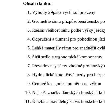
Obsah článku:
Výhody 29palcových kol pro ženy
Geometrie rámu přizpůsobená ženské po
Ideální velikost rámu podle výšky jezd
Odpružení a tlumení pro pohodlnou jíz
Lehké materiály rámu pro snadnější ovl
Širší sedlo a ergonomické komponenty
Převodové systémy vhodné pro horský t
Hydraulické kotoučové brzdy pro bezpe
Cenové kategorie a poměr cena výkon
Nejlepší značky dámských horských kol
Údržba a pravidelný servis horského kol