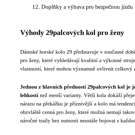
Doplňky a výbava pro bezpečnou jízdu
Výhody 29palcových kol pro ženy
Dámské horské kolo 29 představuje v současné době 
pro ženy, které vyhledávají kvalitní a výkonné stroje
vlastností, které mohou významně ovlivnit celkový 
Jednou z hlavních předností 29palcových kol je 
lehkostí
než menší varianty. Větší kola dokáží přeje
nárazu na překážku je příznivější a kolo má tendenci
obzvláště cenná pro ženy, které možná nemají takovou
náročné traily bez nutnosti neustále bojovat s každo