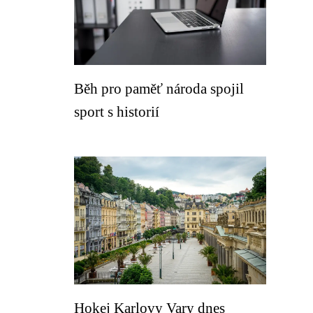
Běh pro paměť národa spojil
sport s historií
Hokej Karlovy Vary dnes