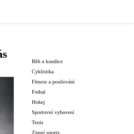
ás
Běh a kondice
Cyklistika
Fitness a posilování
Fotbal
Hokej
Sportovní vybavení
Tenis
Zimní sporty