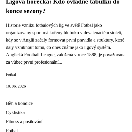
Ligová horečka: Kdo ovládne tabulku do
konce sezony?
Historie vzniku fotbalových lig ve světě Fotbal jako
organizovaný sport má kořeny hluboko v devatenáctém století,
kdy se v Anglii začaly formovat první pravidla a struktury, které
daly vzniknout tomu, co dnes známe jako ligový systém.
Anglická Football League, založená v roce 1888, je považována
za vůbec první profesionální...
Fotbal
10. 06. 2026
Běh a kondice
Cyklistika
Fitness a posilování
Fotbal