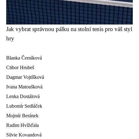
Jak vybrat správnou pálku na stolní tenis pro váš styl
hry
Blanka Černíková
Ctibor Hrubeš
Dagmar Vojtíšková
Ivana Matoušková
Lenka Dostálová
Lubomír Sedláček
Mojmír Beránek
Radim Hvížďala
Silvie Kovandová