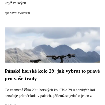
když ve svých...
Sportovní vybavení
Pánské horské kolo 29: jak vybrat to pravé
pro vaše traily
Co znamená číslo 29 u horských kol Číslo 29 u horských kol
označuje průměr kola v palcích, přičemž se jedná o jeden z...