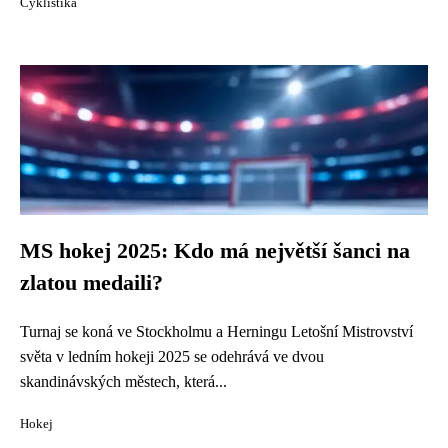
Cyklistika
MS hokej 2025: Kdo má největší šanci na
zlatou medaili?
Turnaj se koná ve Stockholmu a Herningu Letošní Mistrovství
světa v ledním hokeji 2025 se odehrává ve dvou
skandinávských městech, která...
Hokej