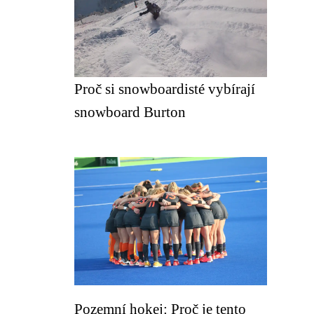
Proč si snowboardisté vybírají
snowboard Burton
Pozemní hokej: Proč je tento