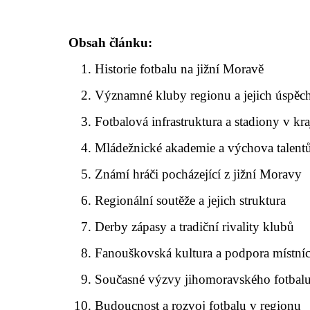
Obsah článku:
Historie fotbalu na jižní Moravě
Významné kluby regionu a jejich úspěc
Fotbalová infrastruktura a stadiony v kra
Mládežnické akademie a výchova talent
Známí hráči pocházející z jižní Moravy
Regionální soutěže a jejich struktura
Derby zápasy a tradiční rivality klubů
Fanouškovská kultura a podpora místní
Současné výzvy jihomoravského fotbal
Budoucnost a rozvoj fotbalu v regionu