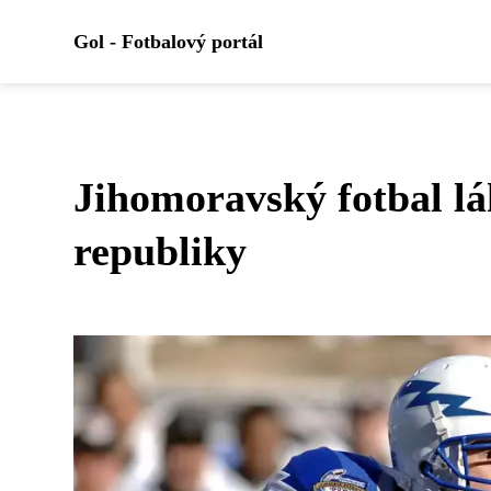
Gol - Fotbalový portál
Jihomoravský fotbal lá
republiky