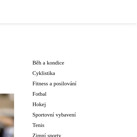
Běh a kondice
Cyklistika
Fitness a posilování
Fotbal
Hokej
Sportovní vybavení
Tenis
Zimní sporty