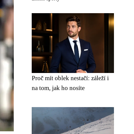
Proč mít oblek nestačí: záleží i
na tom, jak ho nosíte