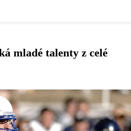
ká mladé talenty z celé